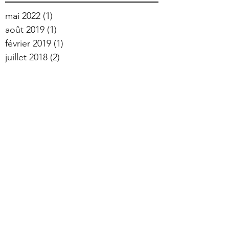
mai 2022
(1)
1 post
août 2019
(1)
1 post
février 2019
(1)
1 post
juillet 2018
(2)
2 posts