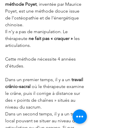
méthode Poyet
, inventée par Maurice 
Poyet, est une méthode douce issue 
de l’ostéopathie et de l’énergétique 
chinoise.
Il n’y a pas de manipulation. Le 
thérapeute 
ne fait pas « craquer »
 les 
articulations.
Cette méthode nécessite 4 années 
d’études.
Dans un premier temps, il y a un 
travail 
crânio-sacral
 où le thérapeute examine 
le crâne, puis il corrige à distance sur 
des « points de chaînes » situés au 
niveau du sacrum. 
Dans un second temps, il y a un travail 
local pouvant se situer au niveau d’une 
articulation ou d’un organe. Si par 