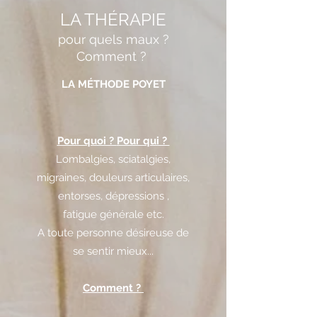
LA THÉRAPIE
pour quels maux ?
Comment ?
LA MÉTHODE POYET
Pour quoi ?
Pour qui ?
Lombalgies, sciatalgies,
migraines, douleurs articulaires,
entorses, dépressions ,
fatigue
générale etc.
A toute personne désireuse de
se
sentir mieux...
Comment ?