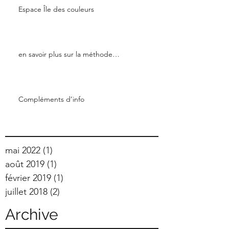
Espace Île des couleurs
en savoir plus sur la méthode…
Compléments d’info
mai 2022
(1)
1 post
août 2019
(1)
1 post
février 2019
(1)
1 post
juillet 2018
(2)
2 posts
Archive