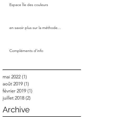
Espace Île des couleurs
en savoir plus sur la méthode…
Compléments d’info
mai 2022
(1)
1 post
août 2019
(1)
1 post
février 2019
(1)
1 post
juillet 2018
(2)
2 posts
Archive